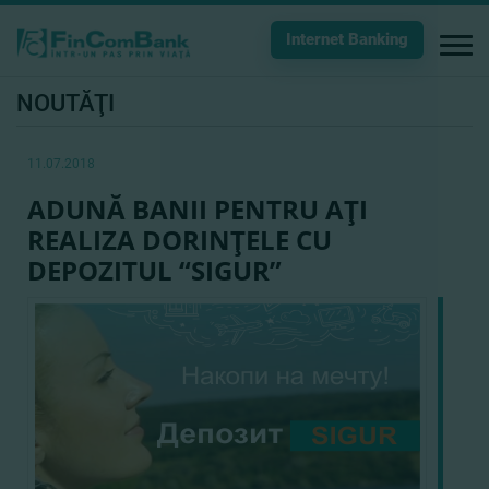
Internet Banking
NOUTĂŢI
11.07.2018
ADUNĂ BANII PENTRU AŢI
REALIZA DORINŢELE CU
DEPOZITUL “SIGUR”