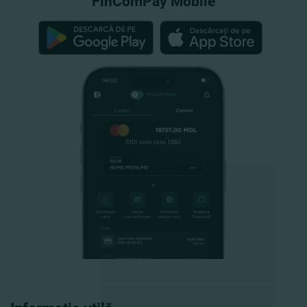
FinComPay Mobile