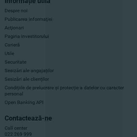
Informație utilă
Despre noi
Publicarea informaţiei
Acţionari
Pagina investitorului
Carieră
Utile
Securitate
Sesizări ale angajaților
Sesizări ale clienților
Condițiile de prelucrare și protecție a datelor cu caracter
personal
Open Banking API
Contactează-ne
Call center
022 269 999