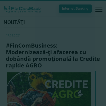
Internet Banking
NOUTĂŢI
17.08.2021
#FinComBusiness:
Modernizează-ţi afacerea cu
dobândă promoţională la Credite
rapide AGRO