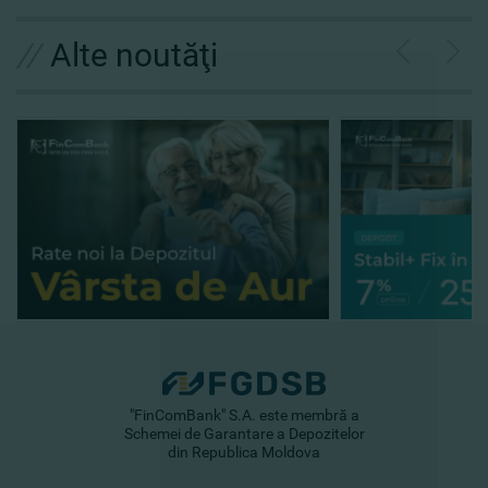
//
Alte noutăţi
"FinComBank" S.A. este membră a
Schemei de Garantare a Depozitelor
din Republica Moldova