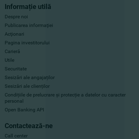
Informație utilă
Despre noi
Publicarea informaţiei
Acţionari
Pagina investitorului
Carieră
Utile
Securitate
Sesizări ale angajaților
Sesizări ale clienților
Condițiile de prelucrare și protecție a datelor cu caracter
personal
Open Banking API
Contactează-ne
Call center