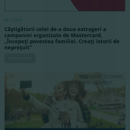
08.11.2018
Câştigătorii celei de-a doua extrageri a
campaniei organizate de Mastercard,
„Începeţi povestea familiei. Creaţi istorii de
nepreţuit”
Vezi mai mult