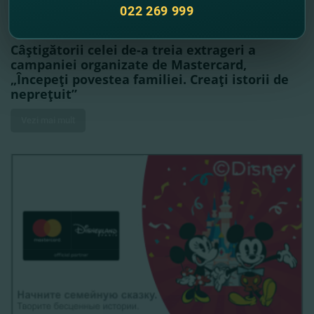
022 269 999
14.11.2018
Câştigătorii celei de-a treia extrageri a
campaniei organizate de Mastercard,
„Începeţi povestea familiei. Creaţi istorii de
nepreţuit”
Vezi mai mult