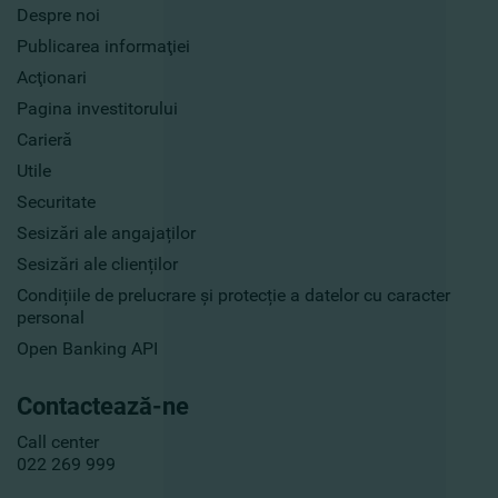
Despre noi
Publicarea informaţiei
Acţionari
Pagina investitorului
Carieră
Utile
Securitate
Sesizări ale angajaților
Sesizări ale clienților
Condițiile de prelucrare și protecție a datelor cu caracter
personal
Open Banking API
Contactează-ne
Call center
022 269 999