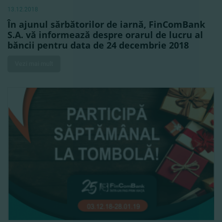
13.12.2018
În ajunul sărbătorilor de iarnă, FinComBank
S.A. vă informează despre orarul de lucru al
băncii pentru data de 24 decembrie 2018
Vezi mai mult