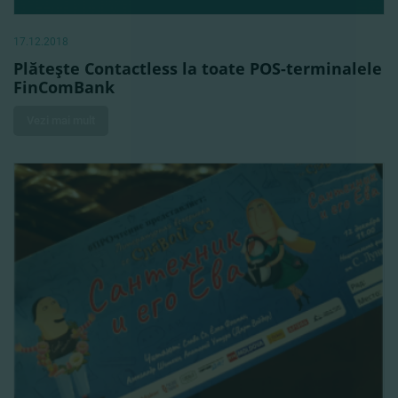
17.12.2018
Plăteşte Contactless la toate POS-terminalele
FinComBank
Vezi mai mult