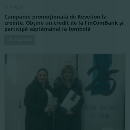
04.12.2018
Campanie promoţională de Revelion la
credite. Obţine un credit de la FinComBank şi
participă săptămânal la tombolă
Vezi mai mult