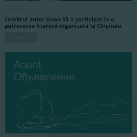
13.12.2018
Celebrul autor Slava Să a participat la o
petrecerea literară organizată la Chişinău
Vezi mai mult