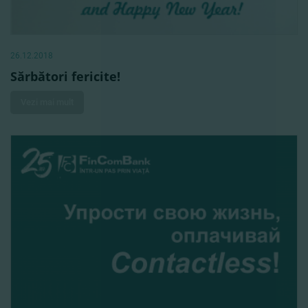
26.12.2018
Sărbători fericite!
Vezi mai mult