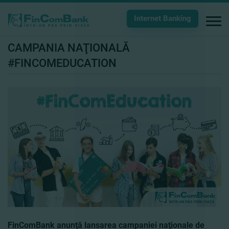
Internet Banking
CAMPANIA NAŢIONALĂ
#FINCOMEDUCATION
FinComBank anunţă lansarea campaniei naţionale de