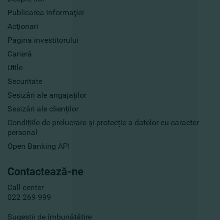
Publicarea informaţiei
Acţionari
Pagina investitorului
Carieră
Utile
Securitate
Sesizări ale angajaților
Sesizări ale clienților
Condițiile de prelucrare și protecție a datelor cu caracter
personal
Open Banking API
Contactează-ne
Call center
022 269 999
Sugestii de îmbunătățire