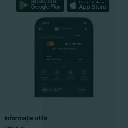
Informație utilă
Despre noi