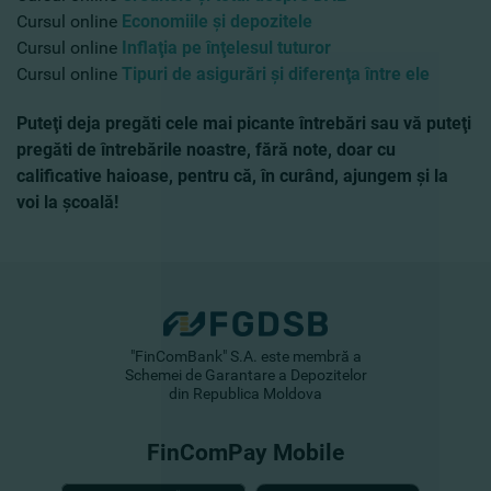
Cursul online
Economiile şi depozitele
Cursul online
Inflaţia pe înţelesul tuturor
Cursul online
Tipuri de asigurări şi diferenţa între ele
Puteţi deja pregăti cele mai picante întrebări sau vă puteţi
pregăti de întrebările noastre, fără note, doar cu
calificative haioase, pentru că, în curând, ajungem şi la
voi la şcoală!
"FinComBank" S.A. este membră a
Schemei de Garantare a Depozitelor
din Republica Moldova
FinComPay Mobile