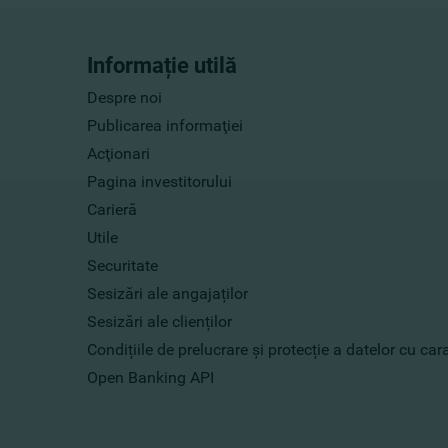
Informație utilă
Despre noi
Publicarea informaţiei
Acţionari
Pagina investitorului
Carieră
Utile
Securitate
Sesizări ale angajaților
Sesizări ale clienților
Condițiile de prelucrare și protecție a datelor cu ca
Open Banking API