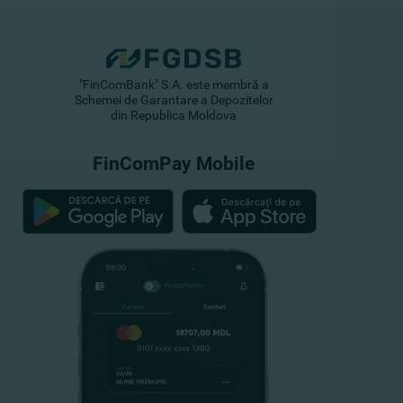
"FinComBank" S.A. este membră a
Schemei de Garantare a Depozitelor
din Republica Moldova
FinComPay Mobile