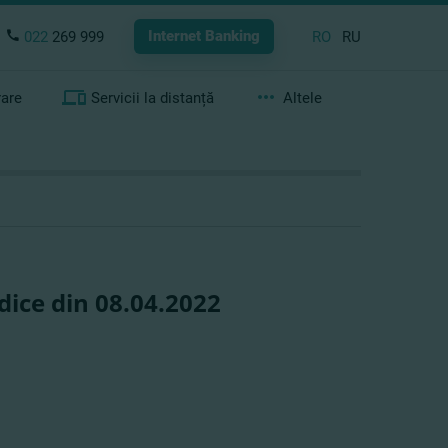
Internet Banking
022
269 999
RO
RU
rare
Servicii la distanță
Altele
dice din 08.04.2022