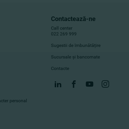
Contactează-ne
Call center
022 269 999
Sugestii de îmbunătățire
Sucursale și bancomate
Contacte
racter personal