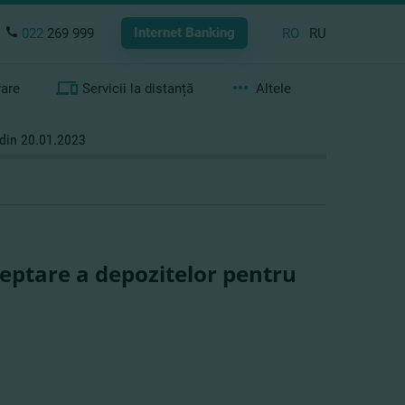
Internet Banking
022
269 999
RO
RU
rare
Servicii la distanță
Altele
 din 20.01.2023
ceptare a depozitelor pentru