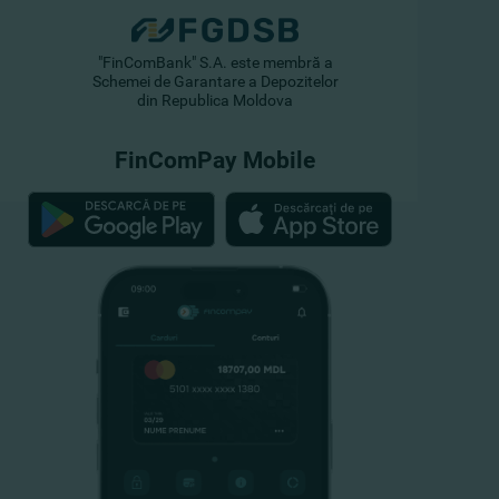
"FinComBank" S.A. este membră a
Schemei de Garantare a Depozitelor
din Republica Moldova
FinComPay Mobile