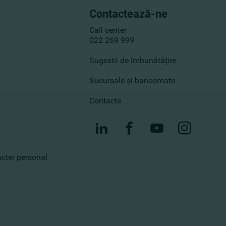
Contactează-ne
Call center
022 269 999
Sugestii de îmbunătățire
Sucursale și bancomate
Contacte
racter personal