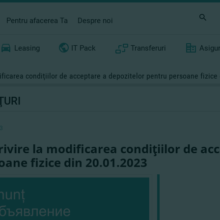
Pentru afacerea Ta
Despre noi
Leasing
IT Pack
Transferuri
Asigu
ificarea condiţiilor de acceptare a depozitelor pentru persoane fizice
ŢURI
3
rivire la modificarea condiţiilor de ac
oane fizice din 20.01.2023