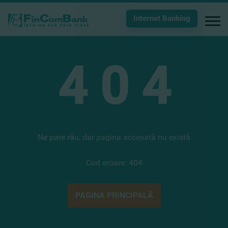
Internet Banking
4
0
4
Ne pare rău, dar pagina accesată nu există
Cod eroare: 404
PAGINA PRINCIPALĂ