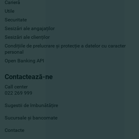
Carieră
Utile
Securitate
Sesizări ale angajaților
Sesizări ale clienților
Condițiile de prelucrare și protecție a datelor cu caracter
personal
Open Banking API
Contactează-ne
Call center
022 269 999
Sugestii de îmbunătățire
Sucursale și bancomate
Contacte