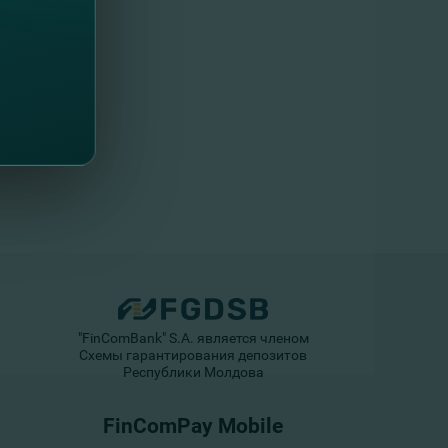
"FinComBank" S.A. является членом
Схемы гарантирования депозитов
Республики Молдова
FinComPay Mobile