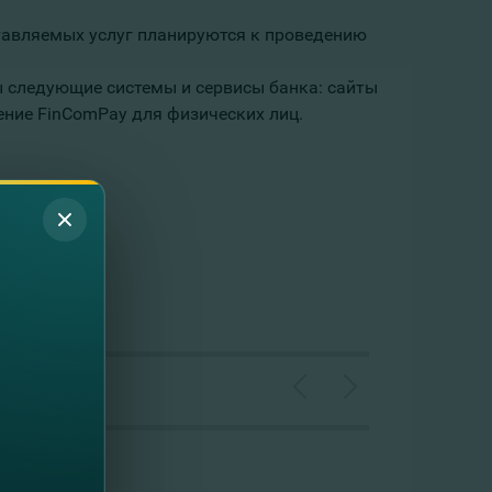
тавляемых услуг планируются к проведению
упны следующие системы и сервисы банка: cайты
ение FinComPay для физических лиц.