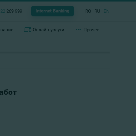
Internet Banking
022
269 999
RO
RU
EN
ование
Онлайн услуги
Прочее
абот