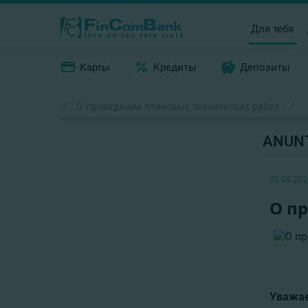
Для тебя
Карты
Кредиты
Депозиты
//
О проведении плановых технических работ
/
ANUN
20.08.202
О п
Уважае