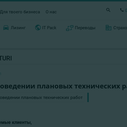
Для твоего бизнеса
О нас
Лизинг
IT Pack
Переводы
Страх
TURI
1
роведении плановых технических р
мые клиенты,