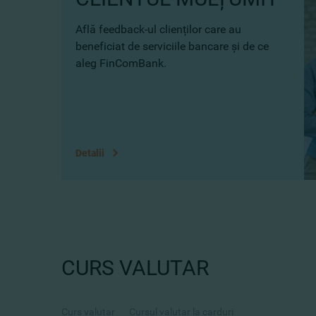
Află feedback-ul clienților care au
beneficiat de serviciile bancare și de ce
aleg FinComBank.
Detalii
CURS VALUTAR
Curs valutar
Cursul valutar la carduri