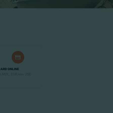
CARD ONLINE
n MDL, EUR sau USD