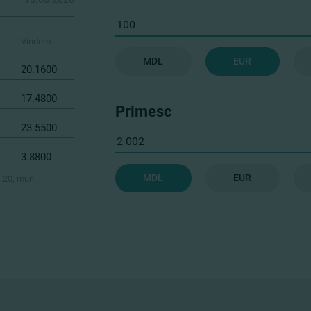
Vindem
MDL
EUR
20.1600
17.4800
Primesc
23.5500
3.8800
MDL
EUR
, 20, mun.