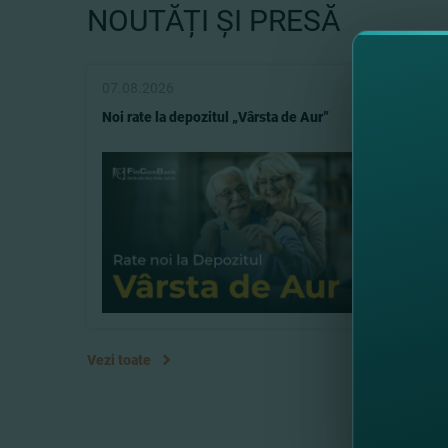
NOUTĂȚI ȘI PRESĂ
07.08.2026
07.08.
Noi rate la depozitul „Vârsta de Aur”
Depozit
Vezi toate