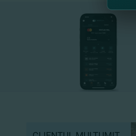
CLIENTUL MULȚUMIT