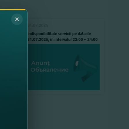
31.07.2026
ce
Indisponibilitate servicii pe data de
31.07.2026, în intervalul 23:00 – 24:00