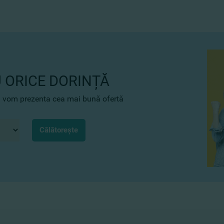
 ORICE DORINȚĂ
 îți vom prezenta cea mai bună ofertă
Călătorește