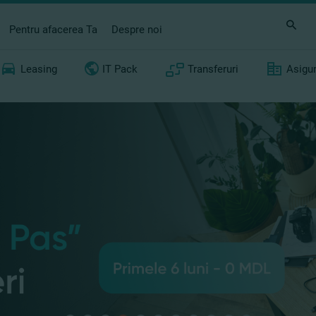
Pentru afacerea Ta
Despre noi
Leasing
IT Pack
Transferuri
Asigu