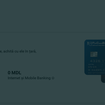
, achită cu ele în țară,
0 MDL
Internet și Mobile Banking